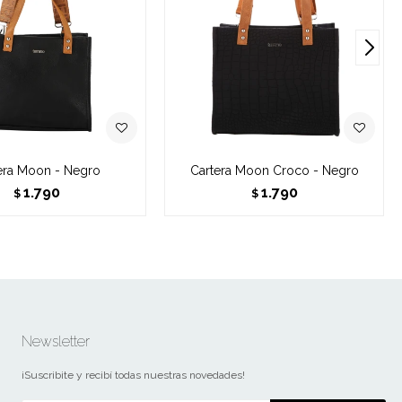
era Moon - Negro
Cartera Moon Croco - Negro
1.790
1.790
$
$
Newsletter
¡Suscribite y recibí todas nuestras novedades!