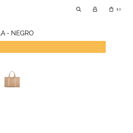
0
$
A - NEGRO