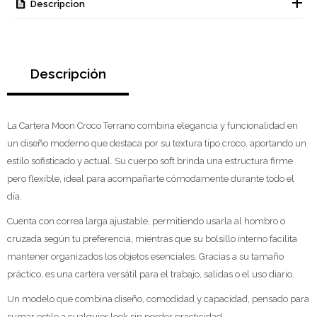
Descripcion
Descripción
La Cartera Moon Croco Terrano combina elegancia y funcionalidad en
un diseño moderno que destaca por su textura tipo croco, aportando un
estilo sofisticado y actual. Su cuerpo soft brinda una estructura firme
pero flexible, ideal para acompañarte cómodamente durante todo el
día.
Cuenta con correa larga ajustable, permitiendo usarla al hombro o
cruzada según tu preferencia, mientras que su bolsillo interno facilita
mantener organizados los objetos esenciales. Gracias a su tamaño
práctico, es una cartera versátil para el trabajo, salidas o el uso diario.
Un modelo que combina diseño, comodidad y capacidad, pensado para
sumar estilo a cualquier look sin perder practicidad.