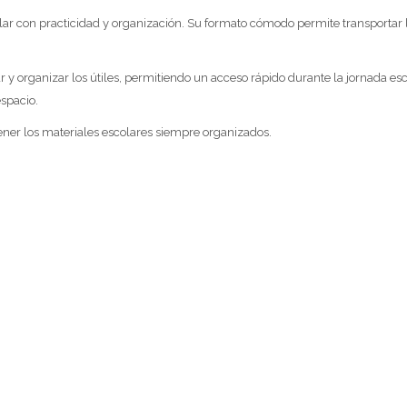
ar con practicidad y organización. Su formato cómodo permite transportar l
ar y organizar los útiles, permitiendo un acceso rápido durante la jornada
spacio.
tener los materiales escolares siempre organizados.