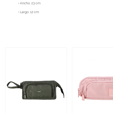
• Ancho: 23 cm
• Largo: 12 cm