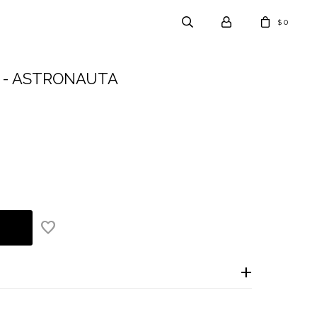
0
$
 - ASTRONAUTA