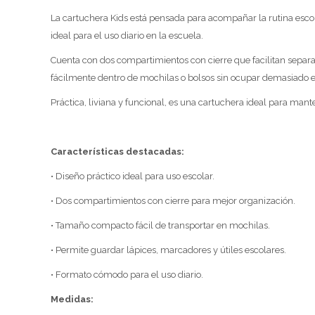
La cartuchera Kids está pensada para acompañar la rutina escol
ideal para el uso diario en la escuela.
Cuenta con dos compartimientos con cierre que facilitan separ
fácilmente dentro de mochilas o bolsos sin ocupar demasiado e
Práctica, liviana y funcional, es una cartuchera ideal para man
Características destacadas:
• Diseño práctico ideal para uso escolar.
• Dos compartimientos con cierre para mejor organización.
• Tamaño compacto fácil de transportar en mochilas.
• Permite guardar lápices, marcadores y útiles escolares.
• Formato cómodo para el uso diario.
Medidas: