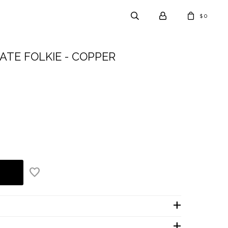
0
$
MATE FOLKIE - COPPER