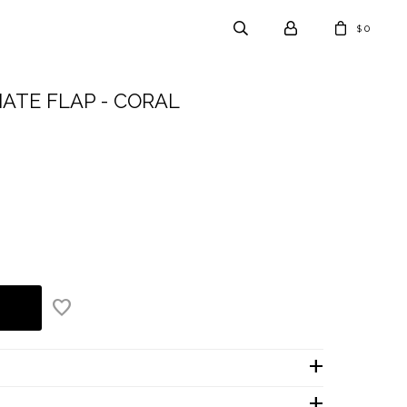
0
$
 MATE FLAP - CORAL