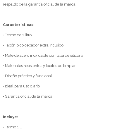
respaldo de la garantía oficial de la marca.
Características:
• Termo de 1 litro
• Tapón pico cebador extra incluido
• Mate de acero inoxidable con tapa de silicona
• Materiales resistentes y fáciles de limpiar
• Diseño práctico y funcional
• Ideal para uso diario
• Garantía oficial de la marca
Incluye:
• Termo 1 L