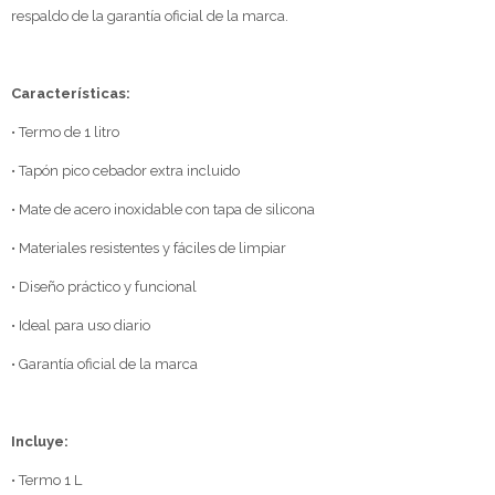
respaldo de la garantía oficial de la marca.
Características:
• Termo de 1 litro
• Tapón pico cebador extra incluido
• Mate de acero inoxidable con tapa de silicona
• Materiales resistentes y fáciles de limpiar
• Diseño práctico y funcional
• Ideal para uso diario
• Garantía oficial de la marca
Incluye:
• Termo 1 L