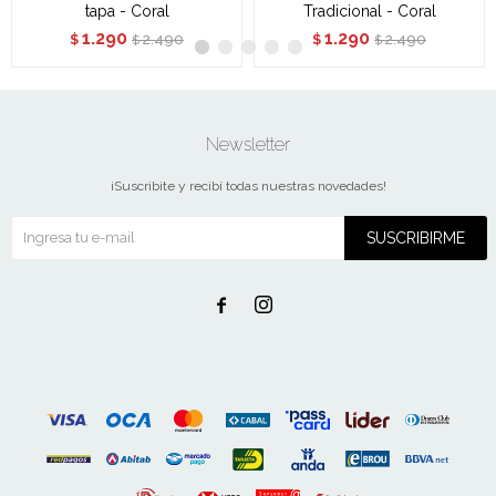
tapa - Coral
Tradicional - Coral
1.290
1.290
2.490
2.490
$
$
$
$
Newsletter
¡Suscribite y recibí todas nuestras novedades!
SUSCRIBIRME

