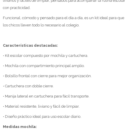
livianos y fáciles de limpiar, pensados para acompañar la rutina escolar
con practicidad.
Funcional, cómodo y pensado para el día a día, es un kit ideal para que
los chicos lleven todo lo necesario al colegio.
Características destacadas:
• Kit escolar compuesto por mochila y cartuchera.
• Mochila con compartimiento principal amplio.
• Bolsillo frontal con cierre para mejor organización.
• Cartuchera con doble cierre.
• Manija lateral en cartuchera para fácil transporte.
• Material resistente, liviano y fácil de limpiar.
• Diseño práctico ideal para uso escolar diario.
Medidas mochila: