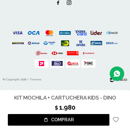


© Copyright 2026 / Terrano
KIT MOCHILA + CARTUCHERA KIDS - DINO
1.980
$
Fenicio
COMPRAR