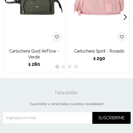
Cartuchera Quid AirFlow -
Cartuchera Spirit - Rosado
Verde
290
$
280
$
Newsletter
¡Suscribite y recibí todas nuestras novedades!
SUSCRIBIRME