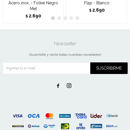
Acero inox. - Folkie Negro
Flap - Blanco
Met
2.690
$
2.690
$
Newsletter
¡Suscribite y recibí todas nuestras novedades!
SUSCRIBIRME

