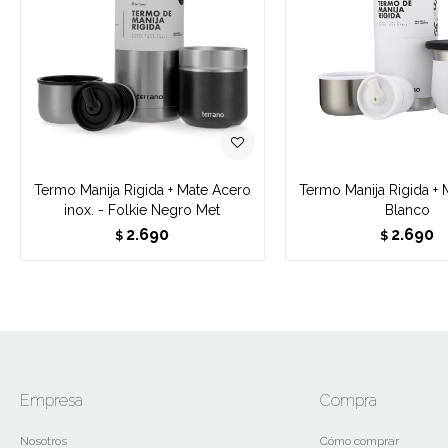
Termo Manija Rigida + Mate Acero
Termo Manija Rigida + 
inox. - Folkie Negro Met
Blanco
2.690
2.690
$
$
Empresa
Compra
Nosotros
Cómo comprar