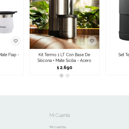
Mate Flap -
Kit Termo 1 LT Con Base De
Set T
Silicona + Mate Sicilia - Acero
2.690
$
Mi Cuenta
Mi cuenta