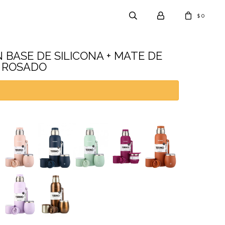
0
$
 BASE DE SILICONA + MATE DE
- ROSADO