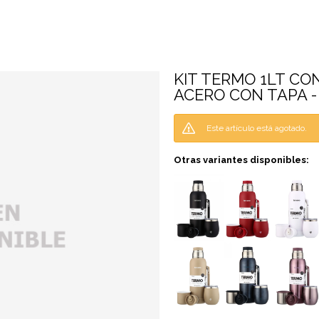
KIT TERMO 1LT CON
ACERO CON TAPA 
Este artículo está agotado.
Otras variantes disponibles: