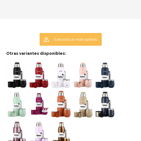
Este artículo está agotado.
Otras variantes disponibles: