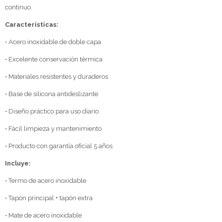
continuo.
Características:
• Acero inoxidable de doble capa
• Excelente conservación térmica
• Materiales resistentes y duraderos
• Base de silicona antideslizante
• Diseño práctico para uso diario
• Fácil limpieza y mantenimiento
• Producto con garantía oficial 5 años
Incluye:
• Termo de acero inoxidable
• Tapón principal + tapón extra
• Mate de acero inoxidable