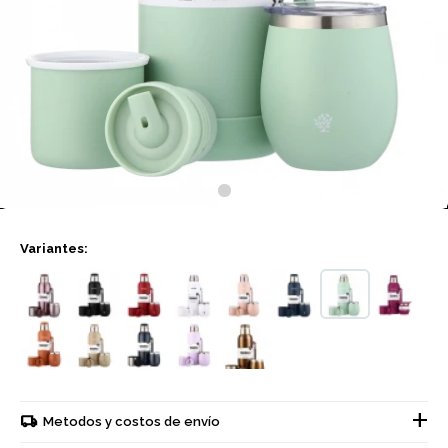
Variantes:
Metodos y costos de envío