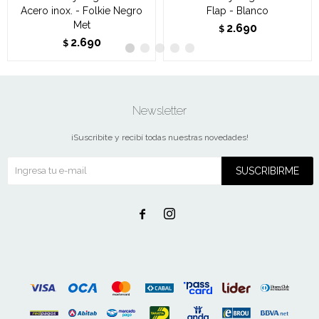
Acero inox. - Folkie Negro
Flap - Blanco
Met
2.690
$
2.690
$
Newsletter
¡Suscribite y recibí todas nuestras novedades!
SUSCRIBIRME

