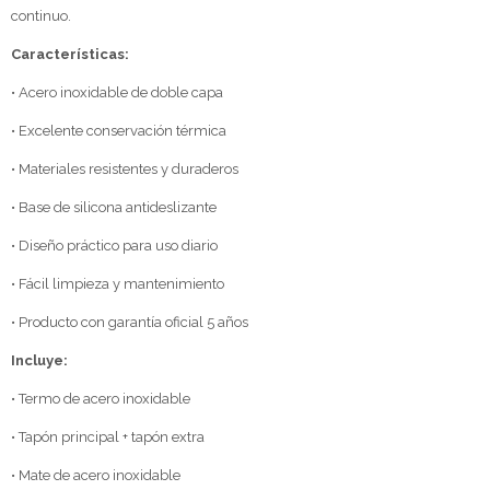
continuo.
Características:
• Acero inoxidable de doble capa
• Excelente conservación térmica
• Materiales resistentes y duraderos
• Base de silicona antideslizante
• Diseño práctico para uso diario
• Fácil limpieza y mantenimiento
• Producto con garantía oficial 5 años
Incluye:
• Termo de acero inoxidable
• Tapón principal + tapón extra
• Mate de acero inoxidable