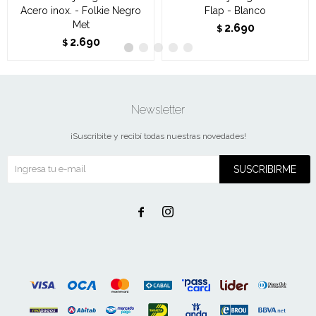
Acero inox. - Folkie Negro
Flap - Blanco
Met
2.690
$
2.690
$
Newsletter
¡Suscribite y recibí todas nuestras novedades!
SUSCRIBIRME

