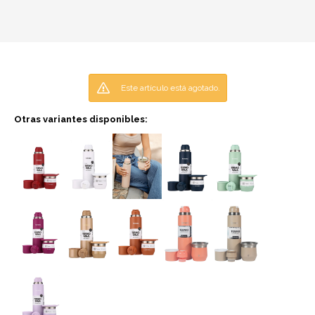
Este artículo está agotado.
Otras variantes disponibles: