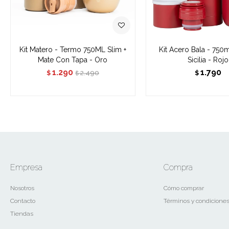
Kit Matero - Termo 750ML Slim +
Kit Acero Bala - 750
Mate Con Tapa - Oro
Sicilia - Rojo
1.290
1.790
2.490
$
$
$
Empresa
Compra
Nosotros
Cómo comprar
Contacto
Términos y condicione
Tiendas