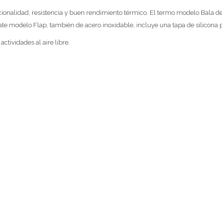
ionalidad, resistencia y buen rendimiento térmico. El termo modelo Bala de
te modelo Flap, también de acero inoxidable, incluye una tapa de silicona p
actividades al aire libre.