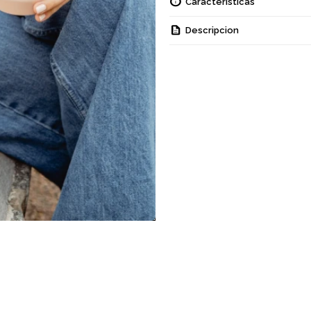
Características
Descripcion