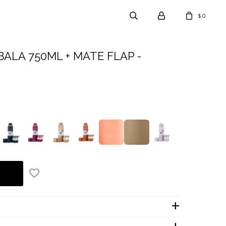
0
$
BALA 750ML + MATE FLAP -