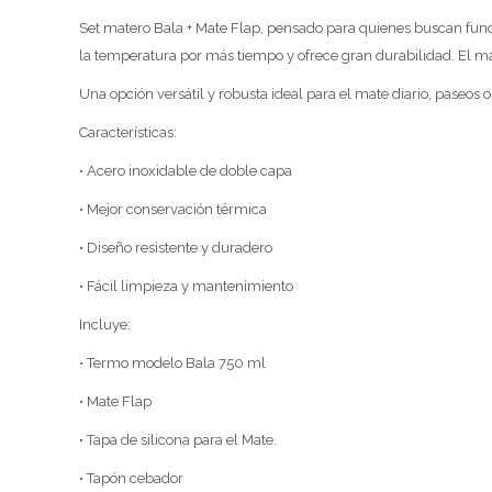
Set matero Bala + Mate Flap, pensado para quienes buscan func
la temperatura por más tiempo y ofrece gran durabilidad. El ma
Una opción versátil y robusta ideal para el mate diario, paseos o 
Características:
• Acero inoxidable de doble capa
• Mejor conservación térmica
• Diseño resistente y duradero
• Fácil limpieza y mantenimiento
Incluye:
• Termo modelo Bala 750 ml
• Mate Flap
• Tapa de silicona para el Mate.
• Tapón cebador