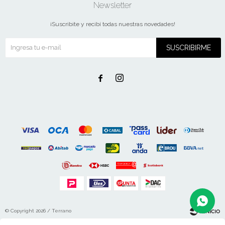
Newsletter
¡Suscribite y recibí todas nuestras novedades!
SUSCRIBIRME


© Copyright 2026 / Terrano