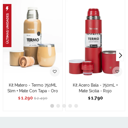
Kit Matero - Termo 750ML
Kit Acero Bala - 750mL +
Slim + Mate Con Tapa - Oro
Mate Sicilia - Rojo
1.290
1.790
2.490
$
$
$