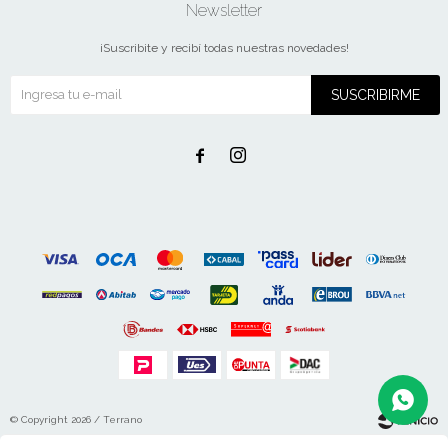
Newsletter
¡Suscribite y recibí todas nuestras novedades!
SUSCRIBIRME


© Copyright 2026 / Terrano