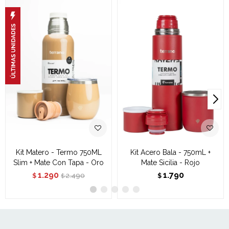
Kit Matero - Termo 750ML
Kit Acero Bala - 750mL +
Slim + Mate Con Tapa - Oro
Mate Sicilia - Rojo
1.290
1.790
2.490
$
$
$