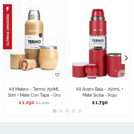
Kit Matero - Termo 750ML
Kit Acero Bala - 750mL +
Slim + Mate Con Tapa - Oro
Mate Sicilia - Rojo
1.290
1.790
2.490
$
$
$