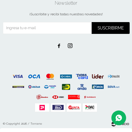
Newsletter
¡Suscribite y recibí todas nuestras novedades!
SUSCRIBIRME


© Copyright 2026 / Terrano