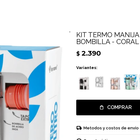
KIT TERMO MANIJA 
BOMBILLA - CORAL
2.390
$
Variantes:
COMPRAR
Metodos y costos de envío