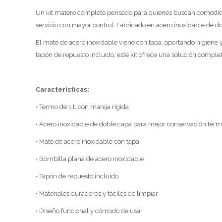
Un kit matero completo pensado para quienes buscan comodidad, r
servicio con mayor control. Fabricado en acero inoxidable de 
El mate de acero inoxidable viene con tapa, aportando higiene 
tapón de repuesto incluido, este kit ofrece una solución complet
Características:
• Termo de 1 L con manija rígida
• Acero inoxidable de doble capa para mejor conservación térm
• Mate de acero inoxidable con tapa
• Bombilla plana de acero inoxidable
• Tapón de repuesto incluido
• Materiales duraderos y fáciles de limpiar
• Diseño funcional y cómodo de usar