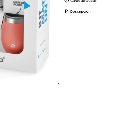
Características
Descripcion