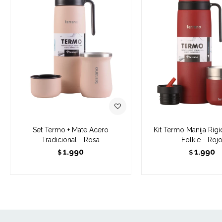
Set Termo + Mate Acero
Kit Termo Manija Rigi
Tradicional - Rosa
Folkie - Roj
1.990
1.990
$
$