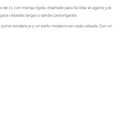
 1 L con manija rígida, diseñado para facilitar el agarre y el
 para cebadas largas o salidas prolongadas.
le suma resistencia y un estilo moderno en cada cebada. Con un