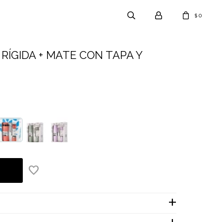
0
$
RÍGIDA + MATE CON TAPA Y