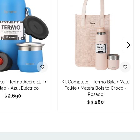
to - Termo Acero 1LT +
Kit Completo - Termo Bala + Mate
lap - Azul Eléctrico
Folkie + Matera Bolsito Croco -
Rosado
2.690
$
3.280
$