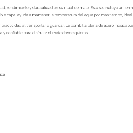
endimiento y durabilidad en su ritual de mate. Este set incluye un termo de
doble capa, ayuda a mantener la temperatura del agua por más tiempo, ideal
y practicidad al transportar o guardar. La bombilla plana de acero inoxidab
a y confiable para disfrutar el mate donde quieras.
ica