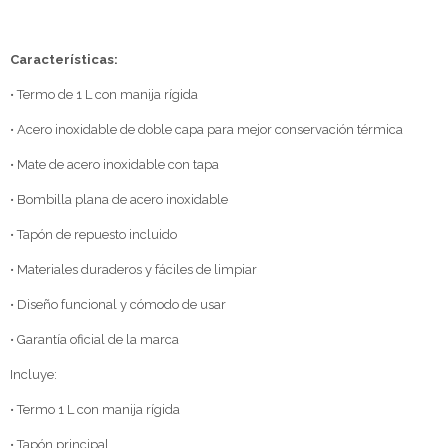
Características:
• Termo de 1 L con manija rígida
• Acero inoxidable de doble capa para mejor conservación térmica
• Mate de acero inoxidable con tapa
• Bombilla plana de acero inoxidable
• Tapón de repuesto incluido
• Materiales duraderos y fáciles de limpiar
• Diseño funcional y cómodo de usar
• Garantía oficial de la marca
Incluye:
• Termo 1 L con manija rígida
• Tapón principal