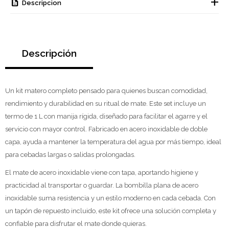
Descripcion
Descripción
Un kit matero completo pensado para quienes buscan comodidad,
rendimiento y durabilidad en su ritual de mate. Este set incluye un
termo de 1 L con manija rígida, diseñado para facilitar el agarre y el
servicio con mayor control. Fabricado en acero inoxidable de doble
capa, ayuda a mantener la temperatura del agua por más tiempo, ideal
para cebadas largas o salidas prolongadas.
El mate de acero inoxidable viene con tapa, aportando higiene y
practicidad al transportar o guardar. La bombilla plana de acero
inoxidable suma resistencia y un estilo moderno en cada cebada. Con
un tapón de repuesto incluido, este kit ofrece una solución completa y
confiable para disfrutar el mate donde quieras.