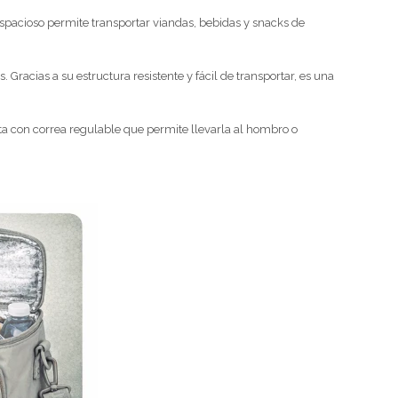
spacioso permite transportar viandas, bebidas y snacks de
Gracias a su estructura resistente y fácil de transportar, es una
nta con correa regulable que permite llevarla al hombro o