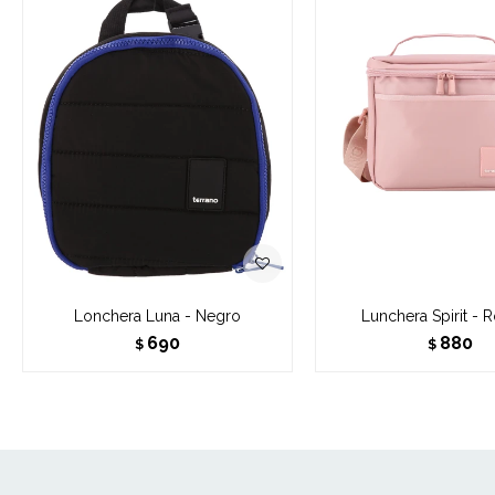
Lonchera Luna - Negro
Lunchera Spirit - 
690
880
$
$