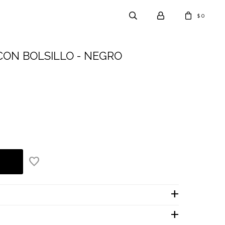
0
$
CON BOLSILLO - NEGRO