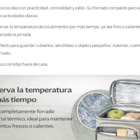
s los días con practicidad, comodidad y estilo. Su formato compacto pero e
o actividades diarias.
var la temperatura de los alimentos por más tiempo, ya sea fríos o calientes. 
 toda la jornada.
 perfecto para guardar cubiertos, servilletas u objetos pequeños. Además, cue
ómodo.
 tus comidas fuera de casa.