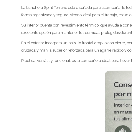
La Lunchera Spirit Terrano está diseñada para acompañarte todo
forma organizada y segura, siendo ideal para el trabajo, estudio 
Su interior cuenta con revestimiento térmico, que ayuda a conser
excelente opción para mantener tus comidas protegidas durante
En el exterior incorpora un bolsillo frontal amplio con cierre,
cruzada y manija superior reforzada para un agarre rápido y c
Práctica, versátil y funcional, es la compañera ideal para llevar