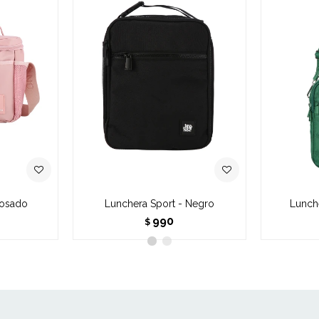
Rosado
Lunchera Sport - Negro
Lunch
990
$