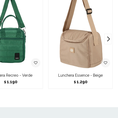
era Recreo - Verde
Lunchera Essence - Beige
1.190
1.290
$
$