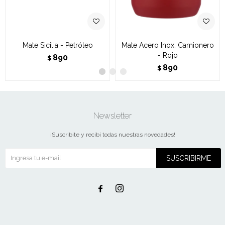
Mate Sicilia - Petróleo
Mate Acero Inox. Camionero
- Rojo
890
$
890
$
Newsletter
¡Suscribite y recibí todas nuestras novedades!
SUSCRIBIRME

