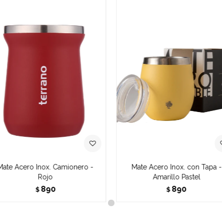
Mate Acero Inox. Camionero -
Mate Acero Inox. con Tapa -
Rojo
Amarillo Pastel
890
890
$
$