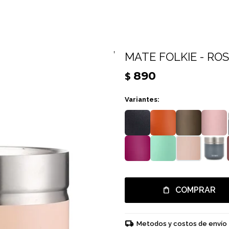
MATE FOLKIE - RO
890
$
Variantes:
COMPRAR
Metodos y costos de envío