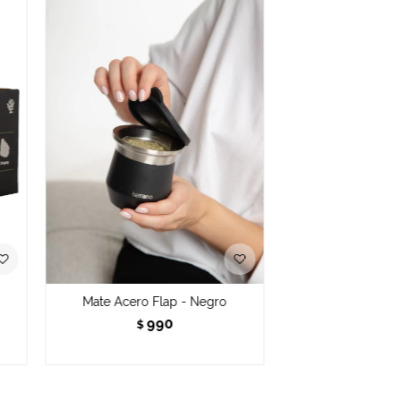
Mate Acero Flap - Negro
990
$