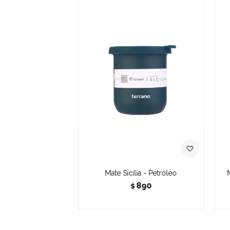
Mate Sicilia - Petróleo
890
$