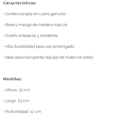
Características:
• Confeccionada en cuero genuino
• Base y mango de madera maciza
• Diseño artesanal y resistente
• Alta durabilidad para uso prolongado
• Ideal para transportar equipo de mate con estilo
Medidas:
• Altura: 32 cm
• Largo: 25 cm
• Profundidad: 12 cm