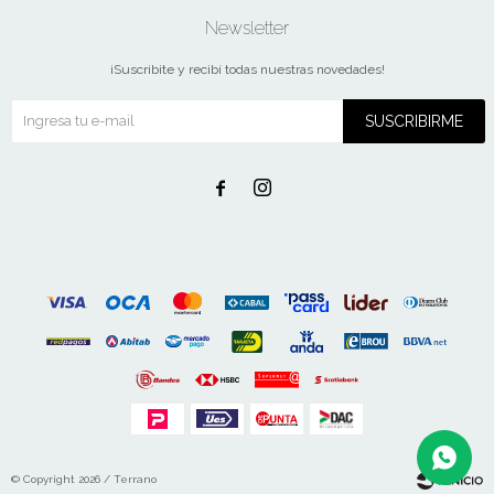
Newsletter
¡Suscribite y recibí todas nuestras novedades!
SUSCRIBIRME


© Copyright 2026 / Terrano