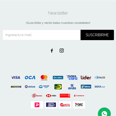
Newsletter
¡Suscribite y recibí todas nuestras novedades!
SUSCRIBIRME

