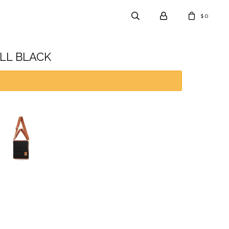
0
$
ALL BLACK