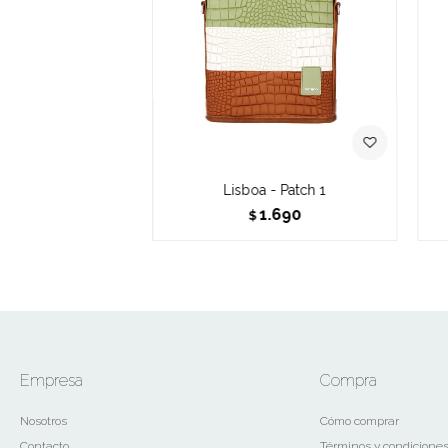
Lisboa - Patch 1
1.690
$
Empresa
Compra
Nosotros
Cómo comprar
Contacto
Términos y condicione