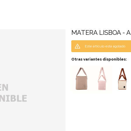
MATERA LISBOA - 
Este artículo está agotado.
Otras variantes disponibles: