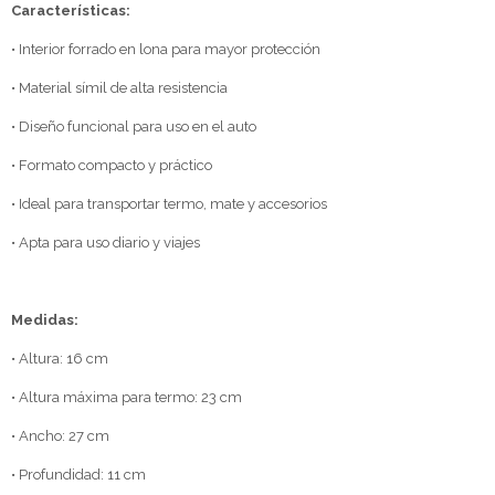
Características:
• Interior forrado en lona para mayor protección
• Material símil de alta resistencia
• Diseño funcional para uso en el auto
• Formato compacto y práctico
• Ideal para transportar termo, mate y accesorios
• Apta para uso diario y viajes
Medidas:
• Altura: 16 cm
• Altura máxima para termo: 23 cm
• Ancho: 27 cm
• Profundidad: 11 cm