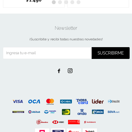
$
Newsletter
¡Suscribite y recibí todas nuestras novedades!
SUSCRIBIRME

