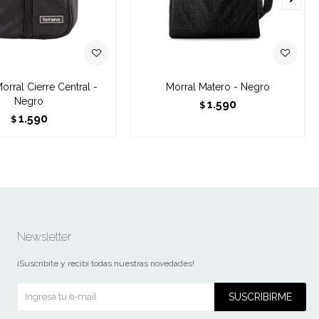
orral Cierre Central -
Morral Matero - Negro
Negro
1.590
$
1.590
$
Newsletter
¡Suscribite y recibí todas nuestras novedades!
SUSCRIBIRME