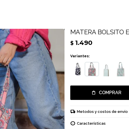
MATERA BOLSITO E
1.490
$
Variantes:
COMPRAR
Metodos y costos de envío
Características