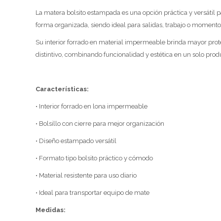
La matera bolsito estampada es una opción práctica y versátil p
forma organizada, siendo ideal para salidas, trabajo o momentos 
Su interior forrado en material impermeable brinda mayor prote
distintivo, combinando funcionalidad y estética en un solo pr
Características:
• Interior forrado en lona impermeable
• Bolsillo con cierre para mejor organización
• Diseño estampado versátil
• Formato tipo bolsito práctico y cómodo
• Material resistente para uso diario
• Ideal para transportar equipo de mate
Medidas: