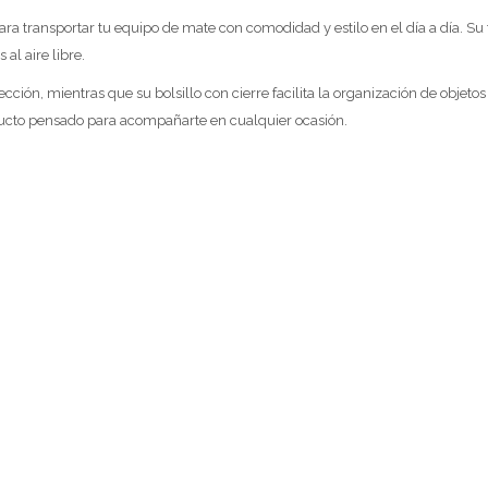
ara transportar tu equipo de mate con comodidad y estilo en el día a día. Su
al aire libre.
cción, mientras que su bolsillo con cierre facilita la organización de obje
oducto pensado para acompañarte en cualquier ocasión.