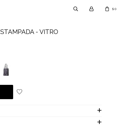
0
$
STAMPADA - VITRO