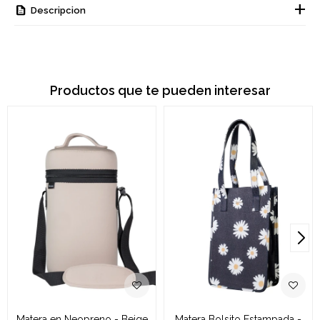
Descripcion
Productos que te pueden interesar
Matera en Neopreno - Beige
Matera Bolsito Estampada -