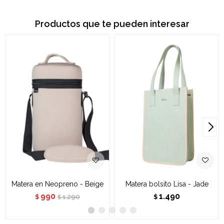
Productos que te pueden interesar
Matera en Neopreno - Beige
Matera bolsito Lisa - Jade
990
1.490
1.290
$
$
$