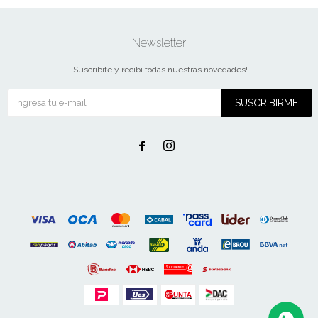
Newsletter
¡Suscribite y recibí todas nuestras novedades!
SUSCRIBIRME

