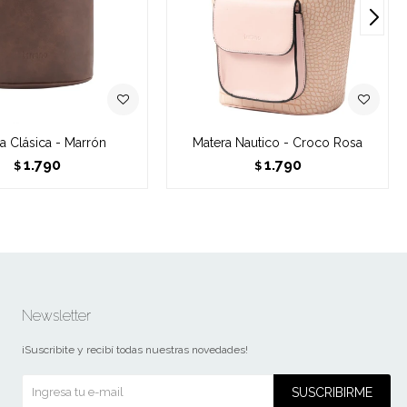
a Clásica - Marrón
Matera Nautico - Croco Rosa
1.790
1.790
$
$
Newsletter
¡Suscribite y recibí todas nuestras novedades!
SUSCRIBIRME