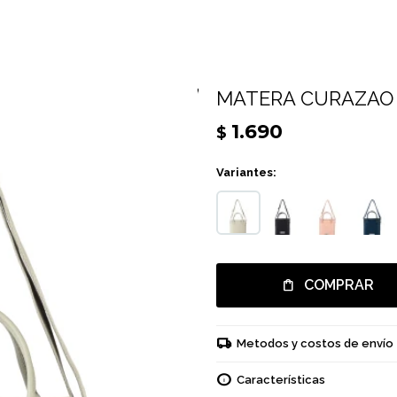
MATERA CURAZAO 
1.690
$
Variantes:
COMPRAR
Metodos y costos de envío
Características