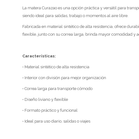
La matera Curazao es una opción práctica y versátil para trans
siendo ideal para salidas, trabajo o momentos al aire libre.
Fabricada en material sintético de alta resistencia, ofrece durab
flexible, junto con su correa larga, brinda mayor comodidad y 
Características:
• Material sintético de alta resistencia
• Interior con división para mejor organización
• Correa larga para transporte cómodo
• Diseño liviano y flexible
• Formato práctico y funcional
• Ideal para uso diario, salidas o viajes