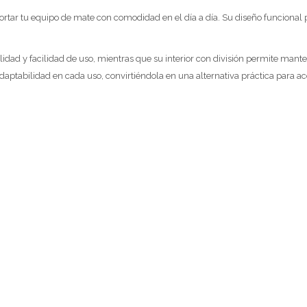
portar tu equipo de mate con comodidad en el día a día. Su diseño funcional
ilidad y facilidad de uso, mientras que su interior con división permite mant
adaptabilidad en cada uso, convirtiéndola en una alternativa práctica para 