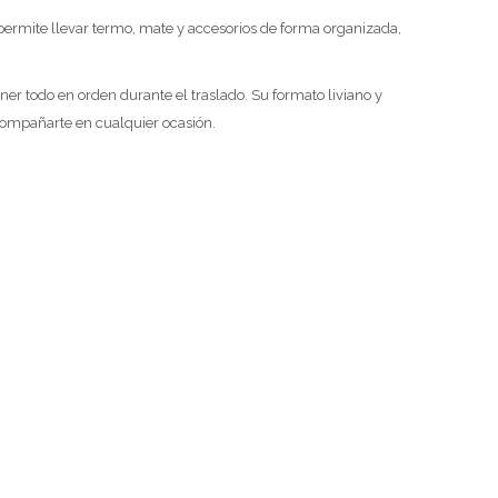
 permite llevar termo, mate y accesorios de forma organizada,
ener todo en orden durante el traslado. Su formato liviano y
acompañarte en cualquier ocasión.