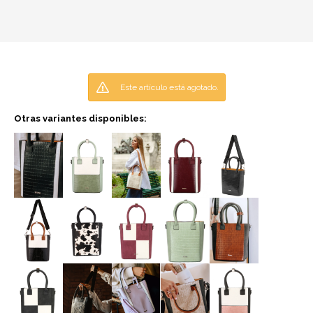
Este artículo está agotado.
Otras variantes disponibles: