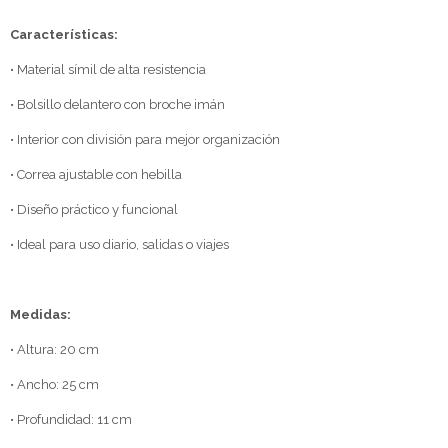
Características:
• Material símil de alta resistencia
• Bolsillo delantero con broche imán
• Interior con división para mejor organización
• Correa ajustable con hebilla
• Diseño práctico y funcional
• Ideal para uso diario, salidas o viajes
Medidas:
• Altura: 20 cm
• Ancho: 25 cm
• Profundidad: 11 cm