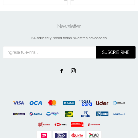
Newsletter
¡Suscribite y recibí todas nuestras novedades!
SUSCRIBIRME

