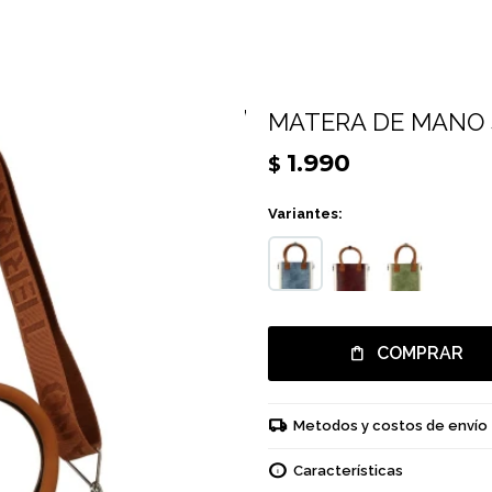
MATERA DE MANO 
1.990
$
Variantes:
COMPRAR
Metodos y costos de envío
Características