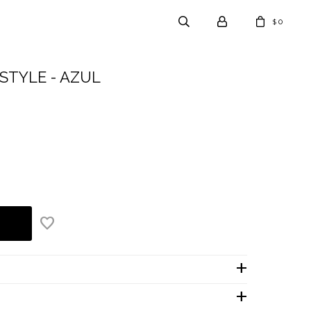
0
$
STYLE - AZUL