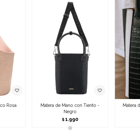
oco Rosa
Matera de Mano con Tiento -
Matera 
Negro
1.990
$