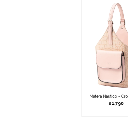
Matera Nautico - Cr
1.790
$