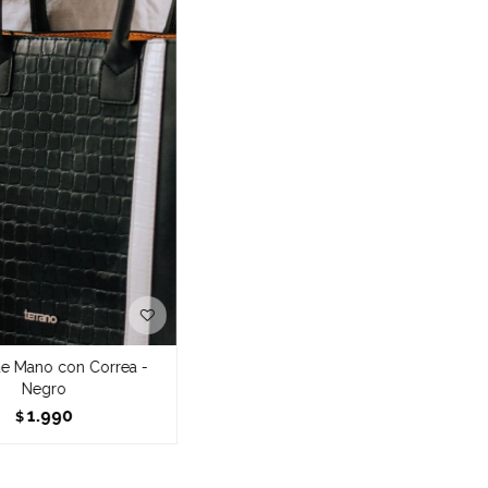
de Mano con Correa -
Negro
1.990
$