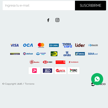
SUSCRIBIRME


© Copyright 2026 / Terrano