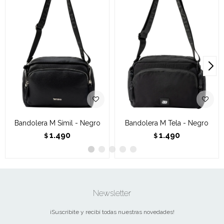
Bandolera M Símil - Negro
Bandolera M Tela - Negro
1.490
1.490
$
$
Newsletter
¡Suscribite y recibí todas nuestras novedades!