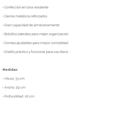
• Confección en lona resistente
• Cierres metálicos reforzados
• Gran capacidad de almacenamiento
• Bolsillos laterales para mejor organización
• Correas ajustables para mayor comodidad
• Diseño práctico y funcional para uso diario
Medidas:
• Altura: 33 cm
• Ancho: 29 cm
• Profundidad: 16 cm