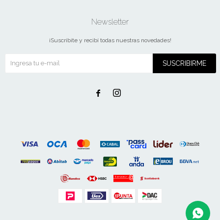
Newsletter
¡Suscribite y recibí todas nuestras novedades!
SUSCRIBIRME

