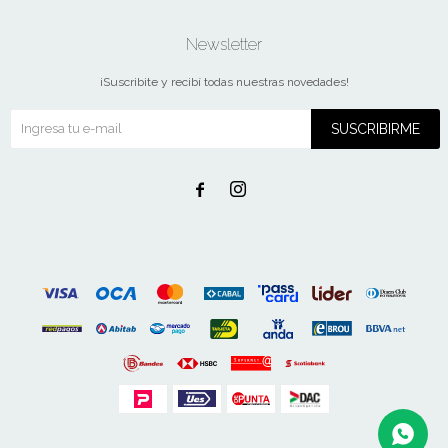
Newsletter
¡Suscribite y recibí todas nuestras novedades!
SUSCRIBIRME

