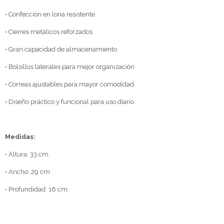
• Confección en lona resistente
• Cierres metálicos reforzados
• Gran capacidad de almacenamiento
• Bolsillos laterales para mejor organización
• Correas ajustables para mayor comodidad
• Diseño práctico y funcional para uso diario
Medidas:
• Altura: 33 cm
• Ancho: 29 cm
• Profundidad: 16 cm