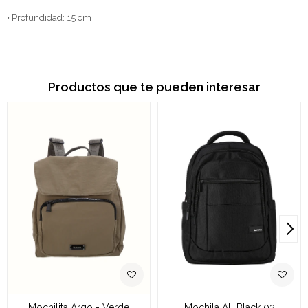
• Profundidad: 15 cm
Productos que te pueden interesar
Mochilita Argo - Verde
Mochila All Black 03