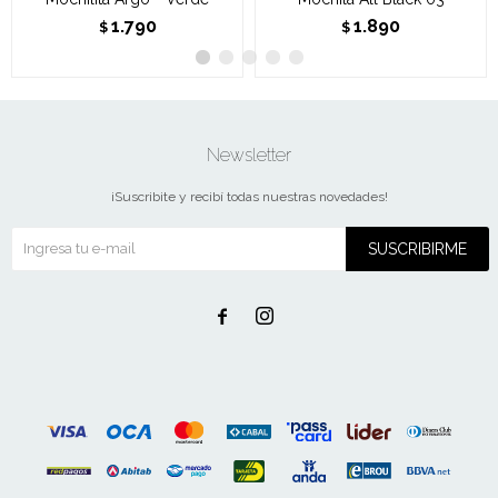
1.790
1.890
$
$
Newsletter
¡Suscribite y recibí todas nuestras novedades!
SUSCRIBIRME

