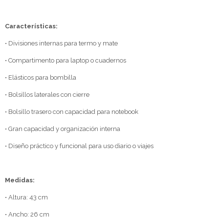
Características:
• Divisiones internas para termo y mate
• Compartimento para laptop o cuadernos
• Elásticos para bombilla
• Bolsillos laterales con cierre
• Bolsillo trasero con capacidad para notebook
• Gran capacidad y organización interna
• Diseño práctico y funcional para uso diario o viajes
Medidas:
• Altura: 43 cm
• Ancho: 26 cm