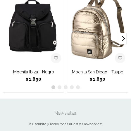
Mochila Ibiza - Negro
Mochila San Diego - Taupe
1.890
1.890
$
$
Newsletter
¡Suscribite y recibí todas nuestras novedades!