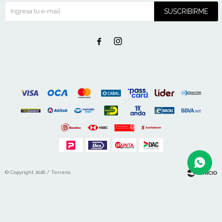
SUSCRIBIRME


© Copyright 2026 / Terrano