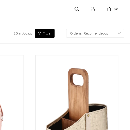
0
$
26 artículos
Recomendados