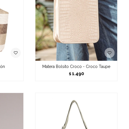
rón
Matera Bolsito Croco - Croco Taupe
1.490
$