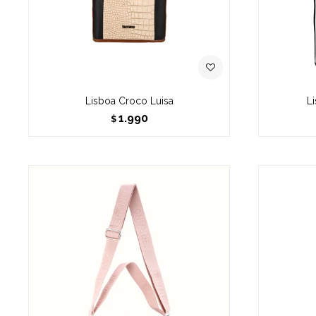
Lisboa Croco Luisa
L
1.990
$