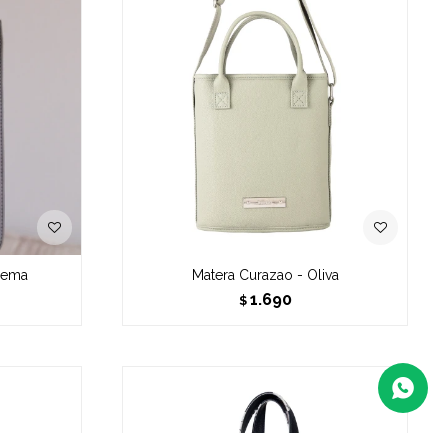
Crema
Matera Curazao - Oliva
1.690
$