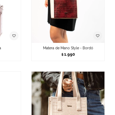
a
Matera de Mano Style - Bordó
1.990
$