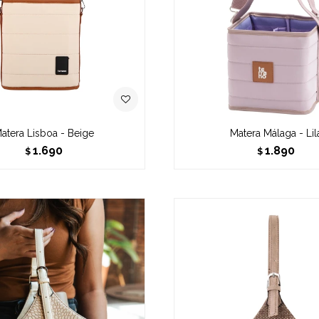
atera Lisboa - Beige
Matera Málaga - Lil
1.690
1.890
$
$