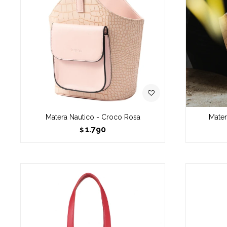
Matera Nautico - Croco Rosa
Mater
1.790
$