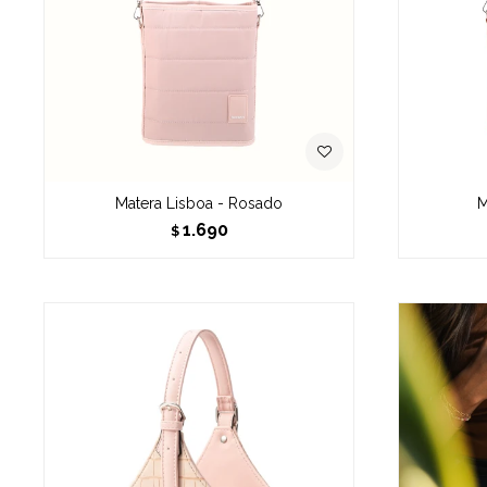
Matera Lisboa - Rosado
M
1.690
$