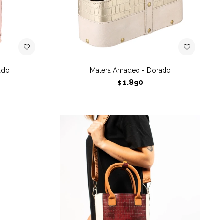
ado
Matera Amadeo - Dorado
1.890
$