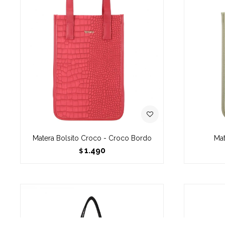
Matera Bolsito Croco - Croco Bordo
Mat
1.490
$