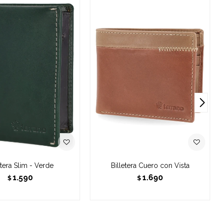
etera Slim - Verde
Billetera Cuero con Vista
1.590
1.690
$
$