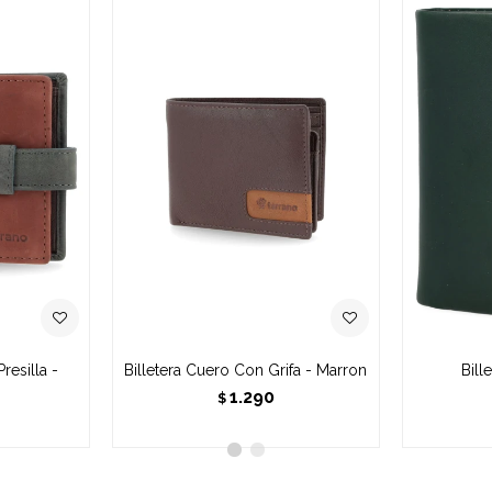
resilla -
Billetera Cuero Con Grifa - Marron
Bill
1.290
$