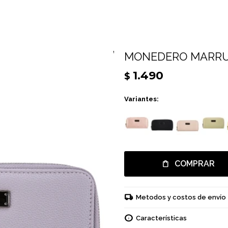
MONEDERO MARRUE
1.490
$
Variantes:
COMPRAR
Metodos y costos de envío
Características