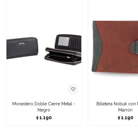
Monedero Doble Cierre Metal -
Billetera Nobuk con P
Negro
Marrón
1.190
1.190
$
$