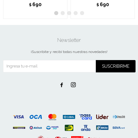
690
690
$
$
Newsletter
¡Suscribite y recibí todas nuestras novedades!
SUSCRIBIRME

