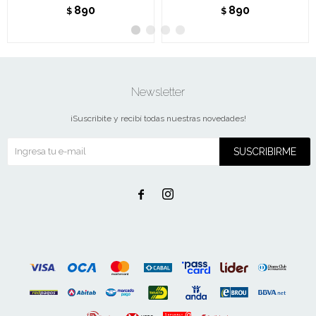
890
890
$
$
Newsletter
¡Suscribite y recibí todas nuestras novedades!
SUSCRIBIRME

