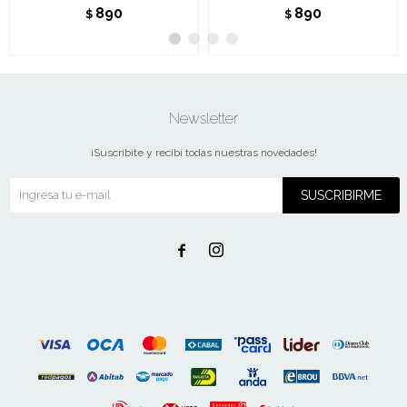
890
890
$
$
Newsletter
¡Suscribite y recibí todas nuestras novedades!
SUSCRIBIRME

