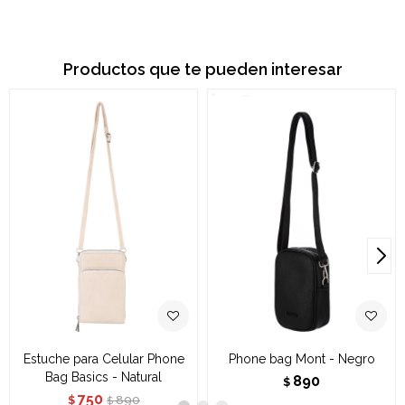
Productos que te pueden interesar
Estuche para Celular Phone
Phone bag Mont - Negro
Bag Basics - Natural
890
$
750
890
$
$