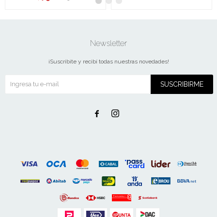
Newsletter
¡Suscribite y recibí todas nuestras novedades!
SUSCRIBIRME

