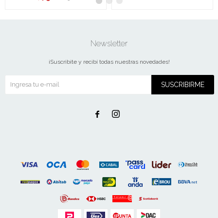
Newsletter
¡Suscribite y recibí todas nuestras novedades!
SUSCRIBIRME

