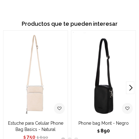
Productos que te pueden interesar
Estuche para Celular Phone
Phone bag Mont - Negro
Bag Basics - Natural
890
$
750
890
$
$