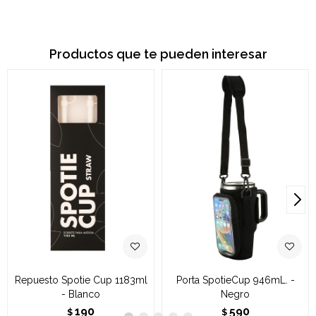
Productos que te pueden interesar
Repuesto Spotie Cup 1183ml
Porta SpotieCup 946mL. -
- Blanco
Negro
190
590
$
$