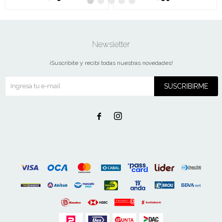
Newsletter
¡Suscribite y recibí todas nuestras novedades!
SUSCRIBIRME

