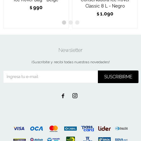
Classic 8 L - Negro
990
$
1.090
$
Newsletter
¡Suscribite y recibí todas nuestras novedades!
SUSCRIBIRME

