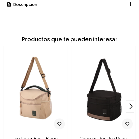
Descripcion
Productos que te pueden interesar
Ice Rover Bag - Beige
Conservadora Ice Rover