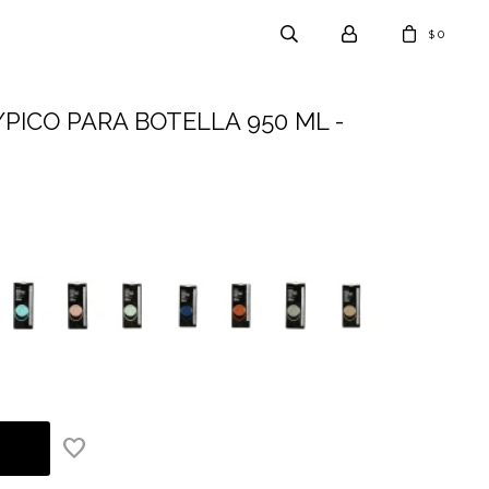
0
$
PICO PARA BOTELLA 950 ML -