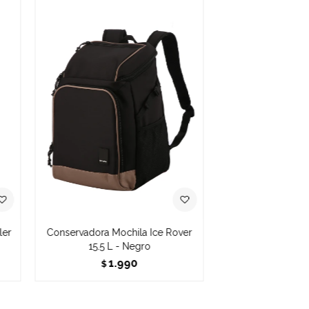
ler
Conservadora Mochila Ice Rover
15.5 L - Negro
1.990
$