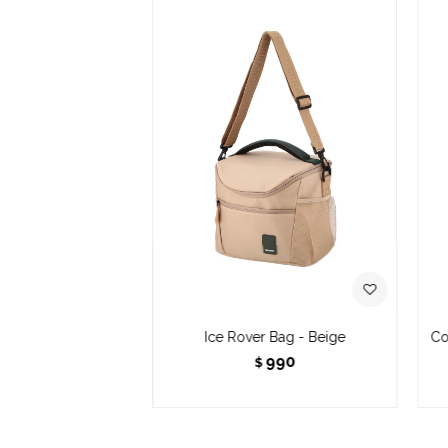
Ice Rover Bag - Beige
Co
990
$