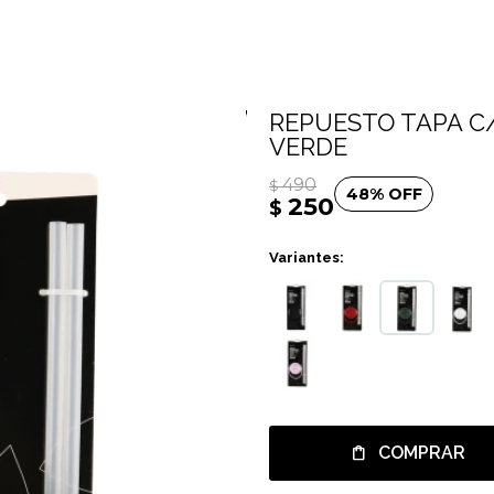
REPUESTO TAPA C/
VERDE
490
$
48
250
$
Variantes:
COMPRAR